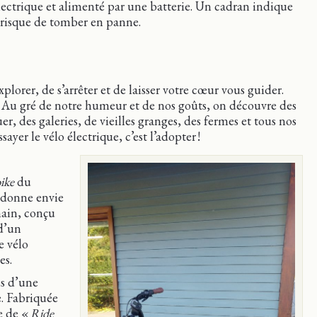
ctrique et alimenté par une batterie. Un cadran indique
risque de tomber en panne.
plorer, de s’arrêter et de laisser votre cœur vous guider.
. Au gré de notre humeur et de nos goûts, on découvre des
er, des galeries, de vieilles granges, des fermes et tous nos
sayer le vélo électrique, c’est l’adopter !
ike
du
 donne envie
main, conçu
 d’un
e vélo
es.
is d’une
e. Fabriquée
e de «
Ride