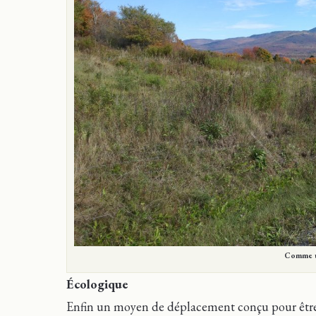
Comme un
Écologique
Enfin un moyen de déplacement conçu pour êtr