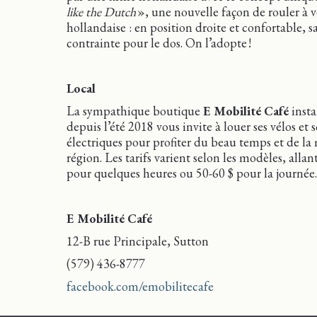
like the Dutch
», une nouvelle façon de rouler à vé
hollandaise : en position droite et confortable, s
contrainte pour le dos. On l’adopte !
Local
La sympathique boutique
E Mobilité Café
insta
depuis l’été 2018 vous invite à louer ses vélos et 
électriques pour profiter du beau temps et de la
région. Les tarifs varient selon les modèles, allan
pour quelques heures ou 50-60 $ pour la journée.
E Mobilité Café
12-B rue Principale, Sutton
(579) 436-8777
facebook.com/emobilitecafe