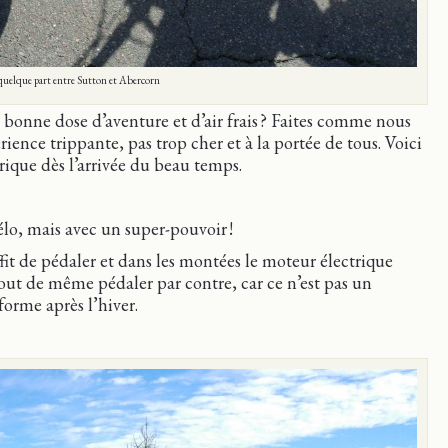
quelque part entre Sutton et Abercorn
e bonne dose d’aventure et d’air frais ? Faites comme nous
rience trippante, pas trop cher et à la portée de tous. Voici
trique dès l’arrivée du beau temps.
élo, mais avec un super-pouvoir !
uffit de pédaler et dans les montées le moteur électrique
 tout de même pédaler par contre, car ce n’est pas un
forme après l’hiver.