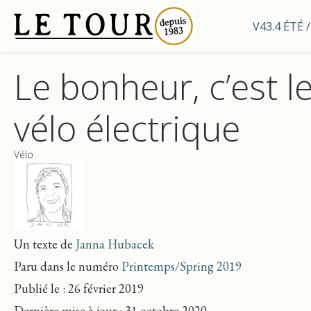
V43.4 ÉTÉ
Le bonheur, c’est l
vélo électrique
Vélo
Un texte de
Janna Hubacek
Paru dans le numéro
Printemps/Spring 2019
Publié le : 26 février 2019
Dernière mise
à jour
: 31 octobre 2020