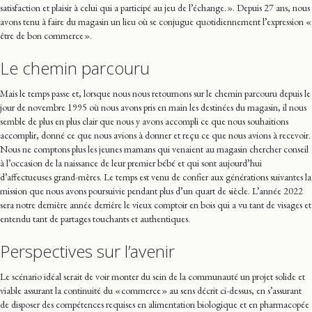
satisfaction et plaisir à celui qui a participé au jeu de l’échange. ». Depuis 27 ans, nous
avons tenu à faire du magasin un lieu où se conjugue quotidiennement l’expression «
être de bon commerce ».
Le chemin parcouru
Mais le temps passe et, lorsque nous nous retournons sur le chemin parcouru depuis le
jour de novembre 1995 où nous avons pris en main les destinées du magasin, il nous
semble de plus en plus clair que nous y avons accompli ce que nous souhaitions
accomplir, donné ce que nous avions à donner et reçu ce que nous avions à recevoir.
Nous ne comptons plus les jeunes mamans qui venaient au magasin chercher conseil
à l’occasion de la naissance de leur premier bébé et qui sont aujourd’hui
d’affectueuses grand-mères. Le temps est venu de confier aux générations suivantes la
mission que nous avons poursuivie pendant plus d’un quart de siècle. L’année 2022
sera notre dernière année derrière le vieux comptoir en bois qui a vu tant de visages et
entendu tant de partages touchants et authentiques.
Perspectives sur l’avenir
Le scénario idéal serait de voir monter du sein de la communauté un projet solide et
viable assurant la continuité du « commerce » au sens décrit ci-dessus, en s’assurant
de disposer des compétences requises en alimentation biologique et en pharmacopée