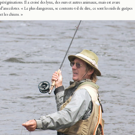
pérégrinations. Il a croisé des lynx, des ours et autres animaux, mais est avare
d’anecdotes. « Le plus dangereux, se contente-t-il de dire, ce sont les nids de guêpes
et les chiens. »