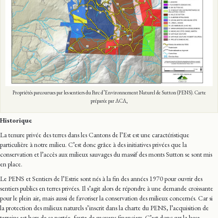
Propriétés parcourues par les sentiers du Parc d’Environnement Naturel de Sutton (PENS). Carte
préparée par ACA,
Historique
La tenure privée des terres dans les Cantons de l’Est est une caractéristique
particulière à notre milieu. C’est donc grâce à des initiatives privées que la
conservation et l’accès aux milieux sauvages du massif des monts Sutton se sont mis
en place.
Le PENS et Sentiers de l’Estrie sont nés à la fin des années 1970 pour ouvrir des
sentiers publics en terres privées. Il s’agit alors de répondre à une demande croissante
pour le plein air, mais aussi de favoriser la conservation des milieux concernés. Car si
la protection des milieux naturels s’inscrit dans la charte du PENS, l’acquisition de
terrains est hors de sa portée, faute de moyens financiers. C’est donc sur la base