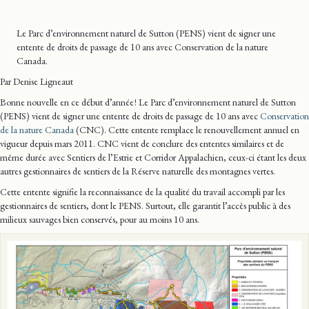
Le Parc d’environnement naturel de Sutton (PENS) vient de signer une
entente de droits de passage de 10 ans avec Conservation de la nature
Canada.
Par Denise Ligneaut
Bonne nouvelle en ce début d’année ! Le Parc d’environnement naturel de Sutton
(PENS) vient de signer une entente de droits de passage de 10 ans avec
Conservation
de la nature Canada
(CNC). Cette entente remplace le renouvellement annuel en
vigueur depuis mars 2011. CNC vient de conclure des ententes similaires et de
même durée avec Sentiers de l’Estrie et Corridor Appalachien, ceux-ci étant les deux
autres gestionnaires de sentiers de la Réserve naturelle des montagnes vertes.
Cette entente signifie la reconnaissance de la qualité du travail accompli par les
gestionnaires de sentiers, dont le PENS. Surtout, elle garantit l’accès public à des
milieux sauvages bien conservés, pour au moins 10 ans.