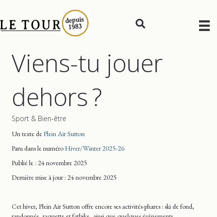
Viens-tu jouer
dehors ?
Sport & Bien-être
Un texte de
Plein Air Sutton
Paru dans le numéro
Hiver/Winter 2025-26
Publié le : 24 novembre 2025
Dernière mise
à jour
: 24 novembre 2025
Cet hiver, Plein Air Sutton offre encore ses activités-phares : ski de fond,
randonnée, raquette et fatbike, ainsi que quelques évènements.