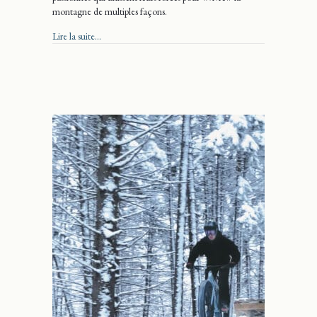
montagne de multiples façons.
about Ça prend tout un village
Lire la suite...