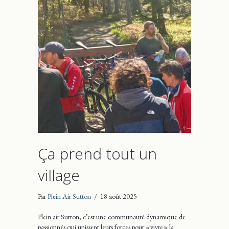
Ça prend tout un
village
Par
Plein Air Sutton
/
18 août 2025
Plein air Sutton, c’est une communauté dynamique de
passionnés qui unissent leurs forces pour « vivre » la