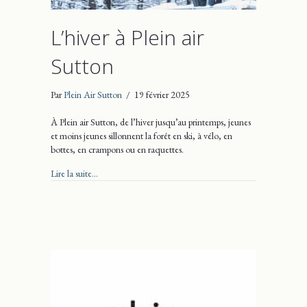
L’hiver à Plein air
Sutton
Par
Plein Air Sutton
/
19 février 2025
À Plein air Sutton, de l’hiver jusqu’au printemps, jeunes
et moins jeunes sillonnent la forêt en ski, à vélo, en
bottes, en crampons ou en raquettes.
about L’hiver à Plein air Sutton
Lire la suite...