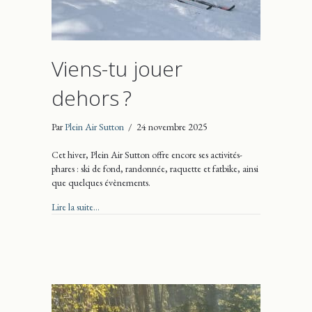
Viens-tu jouer
dehors ?
Par
Plein Air Sutton
/
24 novembre 2025
Cet hiver, Plein Air Sutton offre encore ses activités-
phares : ski de fond, randonnée, raquette et fatbike, ainsi
que quelques évènements.
about Viens-tu jouer dehors ?
Lire la suite...