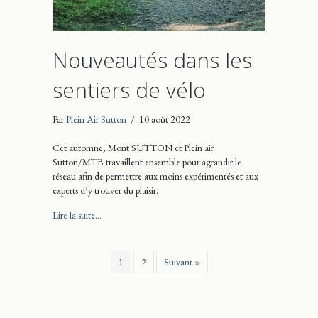
Nouveautés dans les
sentiers de vélo
Par
Plein Air Sutton
/
10 août 2022
Cet automne, Mont SUTTON et Plein air
Sutton/MTB travaillent ensemble pour agrandir le
réseau afin de permettre aux moins expérimentés et aux
experts d’y trouver du plaisir.
about Nouveautés dans les sentiers de vélo
Lire la suite...
1
2
Suivant »