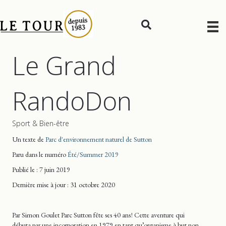
Le Grand
RandoDon
Sport & Bien-être
Un texte de
Parc d'environnement naturel de Sutton
Paru dans le numéro
Été/Summer 2019
Publié le : 7 juin 2019
Dernière mise
à jour
: 31 octobre 2020
Par Simon Goulet Parc Sutton fête ses 40 ans ! Cette aventure qui
débuta par une incorporation en 1979 en tant qu’organisme à but non