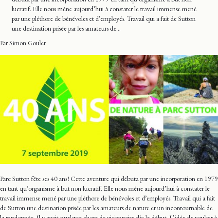
lucratif. Elle nous mène aujourd’hui à constater le travail immense mené
par une pléthore de bénévoles et d’employés. Travail qui a fait de Sutton
une destination prisée par les amateurs de…
Par Simon Goulet
Parc Sutton fête ses 40 ans ! Cette aventure qui débuta par une incorporation en 1979
en tant qu’organisme à but non lucratif. Elle nous mène aujourd’hui à constater le
travail immense mené par une pléthore de bénévoles et d’employés. Travail qui a fait
de Sutton une destination prisée par les amateurs de nature et un incontournable de
la randonnée. Il y avait quelque chose de visionnaire dès le début. L’idée de vouloir à