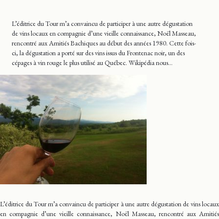
L’éditrice du Tour m’a convaincu de participer à une autre dégustation
de vins locaux en compagnie d’une vieille connaissance, Noël Masseau,
rencontré aux Amitiés Bachiques au début des années 1980. Cette fois-
ci, la dégustation a porté sur des vins issus du Frontenac noir, un des
cépages à vin rouge le plus utilisé au Québec. Wikipédia nous…
L’éditrice du Tour m’a convaincu de participer à une autre dégustation de vins locaux
en compagnie d’une vieille connaissance, Noël Masseau, rencontré aux Amitiés