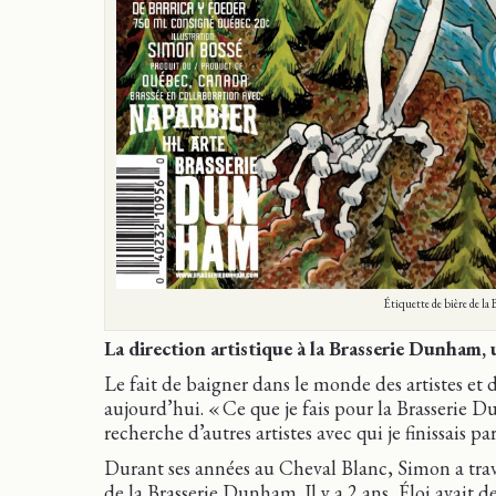
Étiquette de bière de la
La direction artistique à la Brasserie Dunham, 
Le fait de baigner dans le monde des artistes et d
aujourd’hui. « Ce que je fais pour la Brasserie Dun
recherche d’autres artistes avec qui je finissais par
Durant ses années au Cheval Blanc, Simon a trava
de la Brasserie Dunham. Il y a 2 ans, Éloi avait 