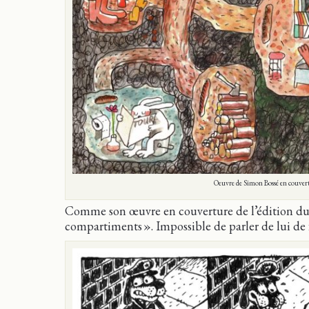
Oeuvre de Simon Bossé en couvert
Comme son œuvre en couverture de l’édition d
compartiments ». Impossible de parler de lui de f