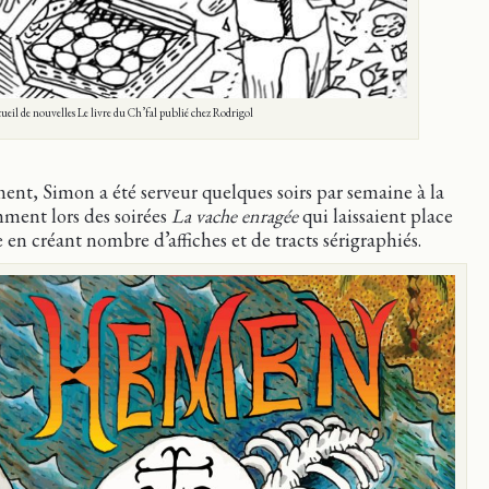
cueil de nouvelles Le livre du Ch’fal publié chez Rodrigol
t, Simon a été serveur quelques soirs par semaine à la
ment lors des soirées
La vache enragée
qui laissaient place
ace en créant nombre d’affiches et de tracts sérigraphiés.