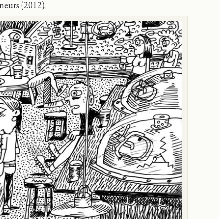
âneurs (2012).