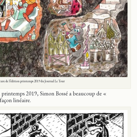
ure de l’édition printemps 2019 du Journal Le Tour
u printemps 2019, Simon Bossé a beaucoup de «
açon linéaire.