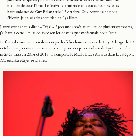
médicinale pour l’âme. Le festival commence en douceur par les folies
harmonicistes de Guy Bélanger le 13 octobre. Guy continue de nous
éblouir ; je ne sais plus combien de Lys Blues…
J’aurais tendance à dire : « Déjà ! » Après une année au milieu de plusieurs tempêtes,
e
j’ai hâte à cette 17
saison avec son lot de musique médicinale pour l’âme.
Le festival commence en douceur par les folies harmonicistes de Guy Bélanger le 13
octobre. Guy continue de nous éblouir ; je ne sais plus combien de Lys Blues il s’est
mérités, mais en 2014 et 2018, il a emporté le Maple Blues Awards dans la catégorie
Harmonica Player of the Year
.