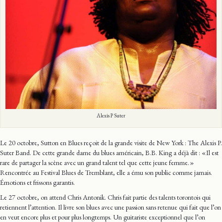
Alexis P Suter
Le 20 octobre, Sutton en Blues reçoit de la grande visite de New York : The Alexis P.
Suter Band. De cette grande dame du blues américain, B.B. King a déjà dit : « Il est
rare de partager la scène avec un grand talent tel que cette jeune femme. »
Rencontrée au Festival Blues de Tremblant, elle a ému son public comme jamais.
Émotions et frissons garantis.
Le 27 octobre, on attend Chris Antonik. Chris fait partie des talents torontois qui
retiennent l’attention. Il livre son blues avec une passion sans retenue qui fait que l’on
en veut encore plus et pour plus longtemps. Un guitariste exceptionnel que l’on