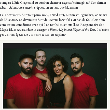
compare à Eric Clapton, il est aussi un chanteur expressif et imaginatif. Son dernier
album
Monarch
a ancré sa réputation en tant que bluesman.
Le 3 novembre, de retour parmi nous, David Vest, ce pianiste légendaire, originaire
de l’Alabama, est devenu résident de Victoria lorsqu’il a vu dans la foule lors d’un
concert une canadienne avec qui il est tombé en amour illico. Récipiendaire de 4
Maple Blues Awards dans la catégorie
Piano/Keyboard Player of the Year
, il n’arrête
pas de nous épater avec sa verve et son jeu au piano.