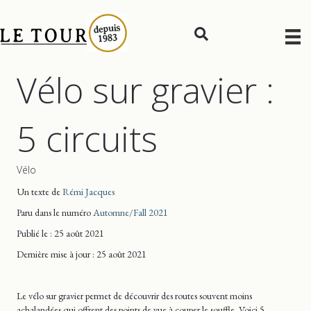
Vélo sur gravier :
5 circuits
Vélo
Un texte de
Rémi Jacques
Paru dans le numéro
Automne/Fall 2021
Publié le : 25 août 2021
Dernière mise
à jour
: 25 août 2021
Le vélo sur gravier permet de découvrir des routes souvent moins
achalandées qui offrent des points de vue à couper le souffle. Voici 5