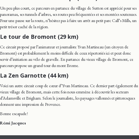
Un peu plus court, ce parcours en partance du village de Sutton est apprécié pour ses
panoramas, ses tunnels d’arbres, ses routes peu fréquentées et ses montées soutenues.
Pour une pause sur la route, n’hésitez pas à faire un arrêt au petit parc Call’s Mills, un
petit trésor caché de la région.
Le tour de Bromont (29 km)
Ce circuit proposé par l’animateur et journaliste Yvan Martineau (un citoyen de
Bromont) est probablement le moins difficile de ceux répertoriés ici et peut donc
servir d’initiation au vélo de gravelle. En partance du vieux village de Bromont, ce
parcours propose un grand tour du mont Brome.
La Zen Garnotte (44 km)
Voici un autre circuit coup de cœur d’Yvan Martineau. Ce dernier part également du
vieux village de Bromont, mais cette fois nous emmène à découvrir les secteurs
d’Adamsville et Brigham. Selon le journaliste, les paysages vallonnés et pittoresques
donnent une impression de Provence.
Bonne escapade !
Rémi Jacques