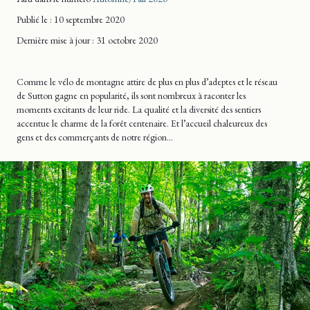
Publié le : 10 septembre 2020
Dernière mise
à jour
: 31 octobre 2020
Comme le vélo de montagne attire de plus en plus d’adeptes et le réseau
de Sutton gagne en popularité, ils sont nombreux à raconter les
moments excitants de leur ride. La qualité et la diversité des sentiers
accentue le charme de la forêt centenaire. Et l’accueil chaleureux des
gens et des commerçants de notre région…