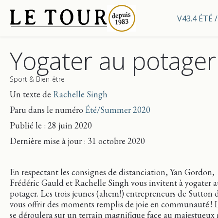
V43.4 ÉTÉ
Yogater au potage
Sport & Bien-être
Un texte de
Rachelle Singh
Paru dans le numéro
Été/Summer 2020
Publié le : 28 juin 2020
Dernière mise
à jour
: 31 octobre 2020
En respectant les consignes de distanciation, Yan Gordon,
Frédéric Gauld et Rachelle Singh vous invitent à yogater 
potager. Les trois jeunes (ahem!) entrepreneurs de Sutton 
vous offrir des moments remplis de joie en communauté ! 
se déroulera sur un terrain magnifique face au majestueux