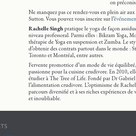
on préconis
Ne manquez pas ce rendez-vous en plein air aux 
Sutton. Vous pouvez vous inscrire sur l’
événement
Rachelle Singh
pratique le yoga de façon assidu
niveau professoral. Parmi elles : Bikram Yoga, M
thérapie de Yoga en suspension et Zumba. Le st
d’obtenir des contrats partout dans le monde :
Toronto et Montréal, entre autres.
Fervente promotrice d’un mode de vie équilibré,
passionne pour la cuisine crudivore. En 2010, el
étudier à The Tree of Life. Fondé par Dr Gabriel 
l’alimentation crudivore. L’optimisme de Rachell
parcours diversifié et à ses riches expériences d
et inoubliable.
ETS