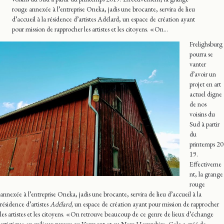
rouge annexée à l’entreprise Oneka, jadis une brocante, servira de lieu
d’accueil à la résidence d’artistes Adélard, un espace de création ayant
pour mission de rapprocher les artistes et les citoyens. « On…
Frelighsburg
pourra se
vanter
d’avoir un
projet en art
actuel digne
de nos
voisins du
Sud à partir
du
printemps 20
19.
Effectiveme
nt, la grange
rouge
annexée à l’entreprise Oneka, jadis une brocante, servira de lieu d’accueil à la
résidence d’artistes
Adélard,
un espace de création ayant pour mission de rapprocher
les artistes et les citoyens. « On retrouve beaucoup de ce genre de lieux d’échange