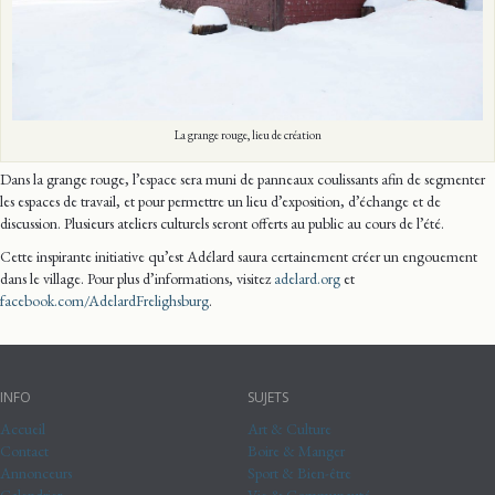
La grange rouge, lieu de création
Dans la grange rouge, l’espace sera muni de panneaux coulissants afin de segmenter
les espaces de travail, et pour permettre un lieu d’exposition, d’échange et de
discussion. Plusieurs ateliers culturels seront offerts au public au cours de l’été.
Cette inspirante initiative qu’est Adélard saura certainement créer un engouement
dans le village. Pour plus d’informations, visitez
adelard.org
et
facebook.com/AdelardFrelighsburg
.
INFO
SUJETS
Accueil
Art & Culture
Contact
Boire & Manger
Annonceurs
Sport & Bien-être