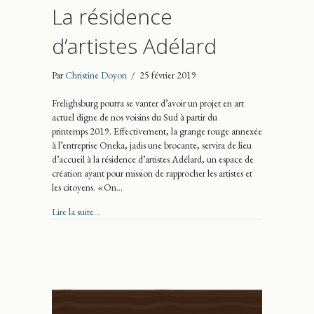
La résidence
d’artistes Adélard
Par
Christine Doyon
/
25 février 2019
Frelighsburg pourra se vanter d’avoir un projet en art
actuel digne de nos voisins du Sud à partir du
printemps 2019. Effectivement, la grange rouge annexée
à l’entreprise Oneka, jadis une brocante, servira de lieu
d’accueil à la résidence d’artistes Adélard, un espace de
création ayant pour mission de rapprocher les artistes et
les citoyens. « On…
about La résidence d’artistes Adélard
Lire la suite...