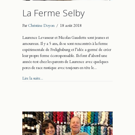
La Ferme Selby
Par
Christine Doyon
/
18 août 2018
Laurence Levasseur et Nicolas Gaudette sont jeunes et
amoureux. Il y a 5 ans, ils se sont rencontrés à la ferme
expérimentale de Frelighsburg et l’idée a germé de créer
leur propre ferme écoresponsable. Ils font d’abord une
année-test chez les parents de Laurence avec quelques
porcs de race rustique avec toujours en tête le…
about La Ferme Selby
Lire la suite...