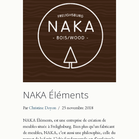
NAKA Éléments
Par
Christine Doyon
/
25 novembre 2018
NAKA Éléments, est une entreprise de création de
meubles située à Frelighsburg. Bien plus qu’un fabricant
de meubles, NAKA, c’est aussi une philosophie, celle du
respect de la forêt. L’idée fondamentale est d’exploiter la