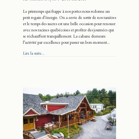
Le printemps qui frappe à nos portes nous redonne un
petit regain d’énergie. On a envie de sortir de nos tanières
et le temps des sucres est une belle occasion pour renouer
avec nos racines québécoises et profiter des journées qui
se réchauffent tranquillement. La cabane demeure
l’activité par excellence pour passer un bon moment…
about L’érablière Hilltop à Dunham
Lire la suite...