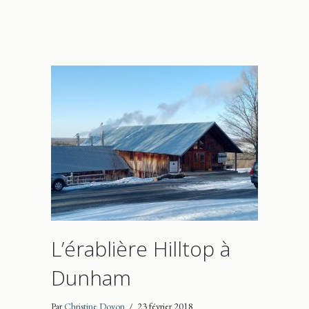
L’érablière Hilltop à
Dunham
Par
Christine Doyon
/
23 février 2018