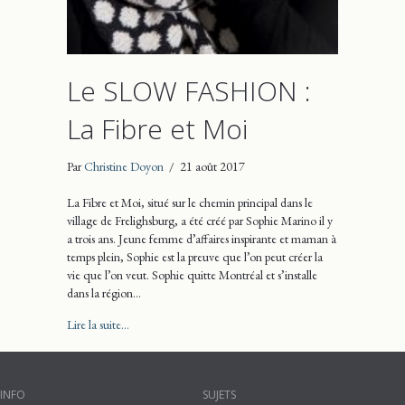
Le SLOW FASHION :
La Fibre et Moi
Par
Christine Doyon
/
21 août 2017
La Fibre et Moi, situé sur le chemin principal dans le
village de Frelighsburg, a été créé par Sophie Marino il y
a trois ans. Jeune femme d’affaires inspirante et maman à
temps plein, Sophie est la preuve que l’on peut créer la
vie que l’on veut. Sophie quitte Montréal et s’installe
dans la région…
about Le SLOW FASHION : La Fibre et Moi
Lire la suite...
INFO
SUJETS