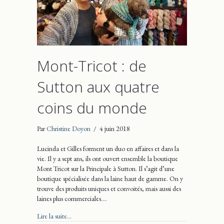
Mont-Tricot : de
Sutton aux quatre
coins du monde
Par
Christine Doyon
/
4 juin 2018
Lucinda et Gilles forment un duo en affaires et dans la
vie. Il y a sept ans, ils ont ouvert ensemble la boutique
Mont Tricot sur la Principale à Sutton. Il s’agit d’une
boutique spécialisée dans la laine haut de gamme. On y
trouve des produits uniques et convoités, mais aussi des
laines plus commerciales.…
about Mont-Tricot : de Sutton aux quatre coins du mond
Lire la suite...