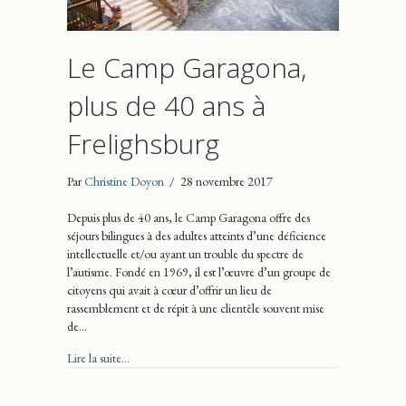
Le Camp Garagona,
plus de 40 ans à
Frelighsburg
Par
Christine Doyon
/
28 novembre 2017
Depuis plus de 40 ans, le Camp Garagona offre des
séjours bilingues à des adultes atteints d’une déficience
intellectuelle et/ou ayant un trouble du spectre de
l’autisme. Fondé en 1969, il est l’œuvre d’un groupe de
citoyens qui avait à cœur d’offrir un lieu de
rassemblement et de répit à une clientèle souvent mise
de…
about Le Camp Garagona, plus de 40 ans à Frelighsburg
Lire la suite...