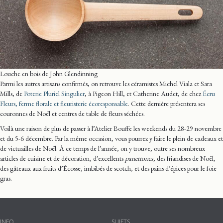
Louche en bois de John Glendinning
Parmi les autres artisans confirmés, on retrouve les céramistes Michel Viala et Sara
Mills, de
Poterie Pluriel Singulier
, à Pigeon Hill, et Catherine Audet, de chez
Écru
Fleurs, ferme florale et fleuristerie écoresponsable
. Cette dernière présentera ses
couronnes de Noël et centres de table de fleurs séchées.
Voilà une raison de plus de passer à l’Atelier Bouffe les weekends du 28-29 novembre
et du 5-6 décembre. Par la même occasion, vous pourrez y faire le plein de cadeaux et
de victuailles de Noël. À ce temps de l’année, on y trouve, outre ses nombreux
articles de cuisine et de décoration, d’excellents
panettones
, des friandises de Noël,
des gâteaux aux fruits d’Écosse, imbibés de scotch, et des pains d’épices pour le foie
gras.
INFO
SUJETS