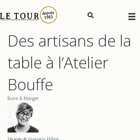
Des artisans de la
table à l’Atelier
Bouffe
Boire & Manger
Un texte de
Geneviève Hébert