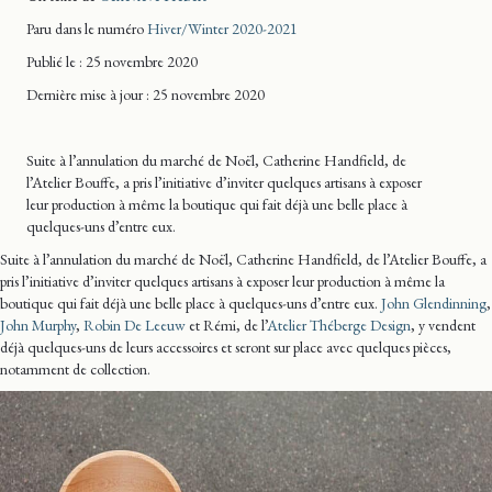
Paru dans le numéro
Hiver/Winter 2020-2021
Publié le : 25 novembre 2020
Dernière mise
à jour
: 25 novembre 2020
Suite à l’annulation du marché de Noël, Catherine Handfield, de
l’Atelier Bouffe, a pris l’initiative d’inviter quelques artisans à exposer
leur production à même la boutique qui fait déjà une belle place à
quelques-uns d’entre eux.
Suite à l’annulation du marché de Noël, Catherine Handfield, de l’Atelier Bouffe, a
pris l’initiative d’inviter quelques artisans à exposer leur production à même la
boutique qui fait déjà une belle place à quelques-uns d’entre eux.
John Glendinning
,
John Murphy
,
Robin De Leeuw
et Rémi, de l’
Atelier Théberge Design
, y vendent
déjà quelques-uns de leurs accessoires et seront sur place avec quelques pièces,
notamment de collection.