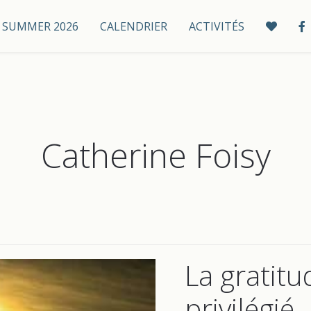
 / SUMMER 2026
CALENDRIER
ACTIVITÉS
Catherine Foisy
La gratitu
privilégié