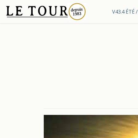
V43.4 ÉTÉ