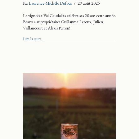
Par
Laurence-Michèle Dufour
/
29 août 2025
Le vignoble Val Caudalies célèbre ses 20 ans cette année.
Bravo aux propriétaires Guillaume Leroux, Julien
Vaillancourt et Alexis Perron!
about Val Caudalies a 20 ans!
Lire la suite...