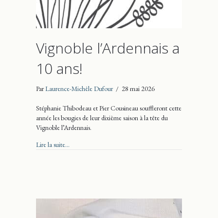
Vignoble l’Ardennais a
10 ans!
Par
Laurence-Michèle Dufour
/
28 mai 2026
Stéphanie Thibodeau et Pier Cousineau souffleront cette
année les bougies de leur dixième saison à la tête du
Vignoble l’Ardennais.
about Vignoble l’Ardennais a 10 ans!
Lire la suite...