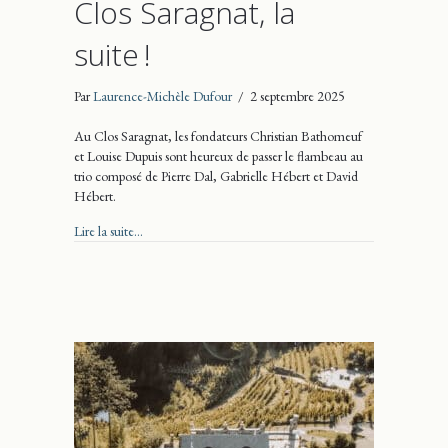
Clos Saragnat, la
suite !
Par
Laurence-Michèle Dufour
/
2 septembre 2025
Au Clos Saragnat, les fondateurs Christian Bathomeuf
et Louise Dupuis sont heureux de passer le flambeau au
trio composé de Pierre Dal, Gabrielle Hébert et David
Hébert.
about Clos Saragnat, la suite !
Lire la suite...