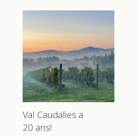
Val Caudalies a
20 ans!