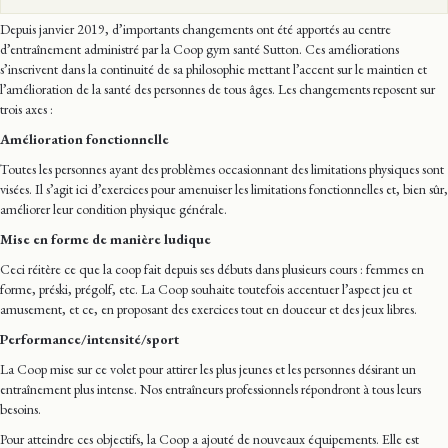
Depuis janvier 2019, d’importants changements ont été apportés au centre
d’entraînement administré par la Coop gym santé Sutton. Ces améliorations
s’inscrivent dans la continuité de sa philosophie mettant l’accent sur le maintien et
l’amélioration de la santé des personnes de tous âges. Les changements reposent sur
trois axes :
Amélioration fonctionnelle
Toutes les personnes ayant des problèmes occasionnant des limitations physiques sont
visées. Il s’agit ici d’exercices pour amenuiser les limitations fonctionnelles et, bien sûr,
améliorer leur condition physique générale.
Mise en forme de manière ludique
Ceci réitère ce que la coop fait depuis ses débuts dans plusieurs cours : femmes en
forme, préski, prégolf, etc. La Coop souhaite toutefois accentuer l’aspect jeu et
amusement, et ce, en proposant des exercices tout en douceur et des jeux libres.
Performance/intensité/sport
La Coop mise sur ce volet pour attirer les plus jeunes et les personnes désirant un
entraînement plus intense. Nos entraîneurs professionnels répondront à tous leurs
besoins.
Pour atteindre ces objectifs, la Coop a ajouté de nouveaux équipements. Elle est