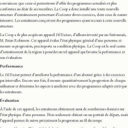
convaincue que ceux-ci permettront d’offrir des programmes actualisés et plus
conformes au désir de ses membres. La Coop a donc installé une toute nouvelle
structure d’entraînement permettant d’exécuter divers exercices, dont ceux de nature
intensive. Les entraîneurs conçoivent des programmes ayant recours à cette nouvelle
structure.
La Coop a de plus acquis un appareil
HiTrainer
, d’ailleurs inventé par un Suttonnais,
M. Brian Robinson. Cet appareil évalue l’état physique général d’une personne et
mesure sa progression, peu importe sa condition physique. La Coop est le seul centre
d’entraînement de la région à posséder un tel appareil qui favorise la performance et
son évaluation.
Performance
Le
HiTraine
r permet d’améliorer la performance d’un abonné grâce à des exercices
par intervalles. Encore une fois, il mesure quantitativement la progression de chaque
utilisateur et détermine les aspects à améliorer avec des programmes adaptés créés par
les entraîneurs.
Évaluation
À l’aide de cet appareil, les entraîneurs obtiennent aussi de nombreuses données sur
l’état physique d’une personne. Non seulement obtient-on un portrait de départ, mais
l’appareil permet de suivre précisément la progression au fil du temps.