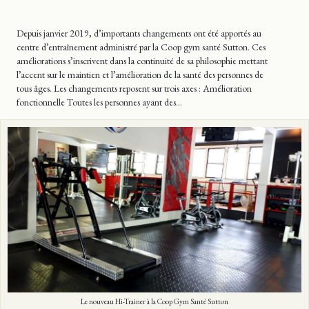
Depuis janvier 2019, d’importants changements ont été apportés au
centre d’entraînement administré par la Coop gym santé Sutton. Ces
améliorations s’inscrivent dans la continuité de sa philosophie mettant
l’accent sur le maintien et l’amélioration de la santé des personnes de
tous âges. Les changements reposent sur trois axes : Amélioration
fonctionnelle Toutes les personnes ayant des…
Le nouveau Hi-Trainer à la Coop Gym Santé Sutton