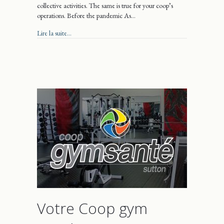
collective activities. The same is true for your coop’s
operations. Before the pandemic As…
about The Coop gym santé Sutton
Lire la suite...
Votre Coop gym