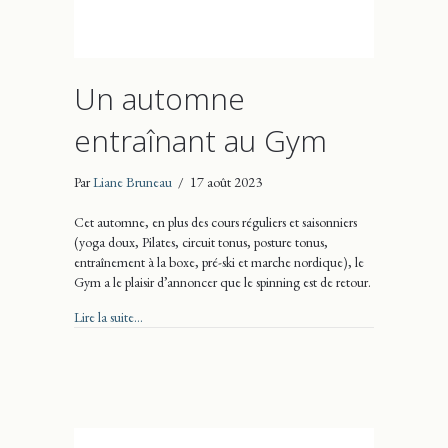
Un automne
entraînant au Gym
Par
Liane Bruneau
/
17 août 2023
Cet automne, en plus des cours réguliers et saisonniers
(yoga doux, Pilates, circuit tonus, posture tonus,
entraînement à la boxe, pré-ski et marche nordique), le
Gym a le plaisir d’annoncer que le spinning est de retour.
about Un automne entraînant au Gym
Lire la suite...