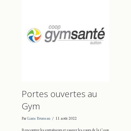
Portes ouvertes au
Gym
Par
Liane Bruneau
/
11 août 2022
Rencontrer les entraîneurs et essayer les cours de la Coop