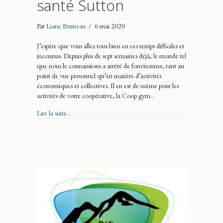
santé Sutton
Par
Liane Bruneau
/
6 mai 2020
J’espère que vous allez tous bien en ces temps difficiles et
inconnus. Depuis plus de sept semaines déjà, le monde tel
que nous le connaissions a arrêté de fonctionner, tant au
point de vue personnel qu’en matière d’activités
économiques et collectives. Il en est de même pour les
activités de votre coopérative, la Coop gym…
about Votre Coop gym santé Sutton
Lire la suite...