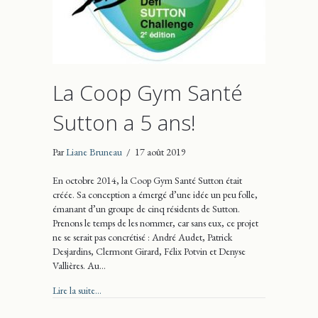
La Coop Gym Santé
Sutton a 5 ans!
Par
Liane Bruneau
/
17 août 2019
En octobre 2014, la Coop Gym Santé Sutton était
créée. Sa conception a émergé d’une idée un peu folle,
émanant d’un groupe de cinq résidents de Sutton.
Prenons le temps de les nommer, car sans eux, ce projet
ne se serait pas concrétisé : André Audet, Patrick
Desjardins, Clermont Girard, Félix Potvin et Denyse
Vallières. Au…
about La Coop Gym Santé Sutton a 5 ans!
Lire la suite...