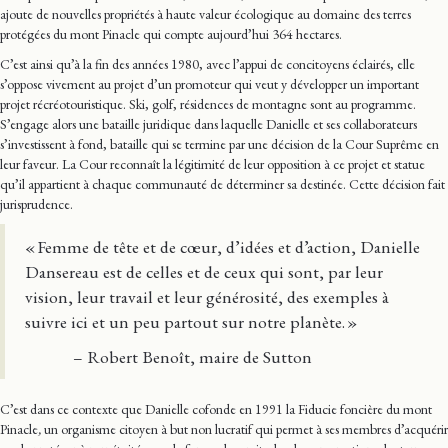
ajoute de nouvelles propriétés à haute valeur écologique au domaine des terres
protégées du mont Pinacle qui compte aujourd’hui 364 hectares.
C’est ainsi qu’à la fin des années 1980, avec l’appui de concitoyens éclairés, elle
s’oppose vivement au projet d’un promoteur qui veut y développer un important
projet récréotouristique. Ski, golf, résidences de montagne sont au programme.
S’engage alors une bataille juridique dans laquelle Danielle et ses collaborateurs
s’investissent à fond, bataille qui se termine par une décision de la Cour Suprême en
leur faveur. La Cour reconnaît la légitimité de leur opposition à ce projet et statue
qu’il appartient à chaque communauté de déterminer sa destinée. Cette décision fait
jurisprudence.
« Femme de tête et de cœur, d’idées et d’action, Danielle
Dansereau est de celles et de ceux qui sont, par leur
vision, leur travail et leur générosité, des exemples à
suivre ici et un peu partout sur notre planète. »
– Robert Benoît, maire de Sutton
C’est dans ce contexte que Danielle cofonde en 1991 la Fiducie foncière du mont
Pinacle
,
un organisme citoyen à but non lucratif qui permet à ses membres d’acquérir