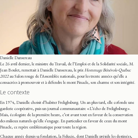
Danielle Dansereau
Le 26 avril dernier, le ministre du Travail, de l’Emploi et de la Solidarité sociale, M.
Jean Boulet, remettait à Danielle Dansereau, le prix
Hommage Bénévole-Québec
2022
au Salon rouge de l’Assemblée nationale, pour les trente années qu’elle a
consacrées à promouvoir et à défendre le mont Pinacle, son charme et son intégrité.
Le contexte
En 1974, Danielle choisit d’habiter Frelighsburg. Un an plus tard, elle cofonde une
garderie coopérative, puis un journal communautaire « L’écho de Frelighsburg ».
Mais, écologiste de la première heure, c’est avant tout en faveur de la conservation
des milieux naturels qu’elle s’engage. En particulier en faveur de ceux du mont
Pinacle, ce repère emblématique pour toute la région.
Chaque année depuis sa fondation, la Fiducie, dont Danielle préside les destinées,