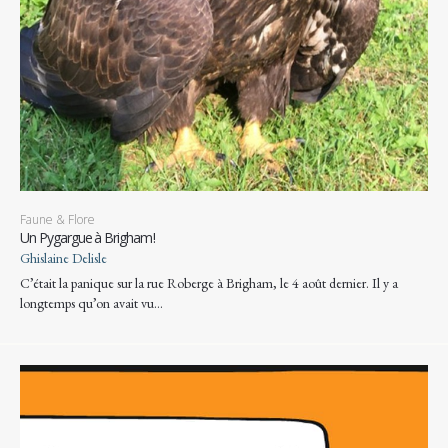
Faune & Flore
Un Pygargue à Brigham !
Ghislaine Delisle
C’était la panique sur la rue Roberge à Brigham, le 4 août dernier. Il y a
longtemps qu’on avait vu…