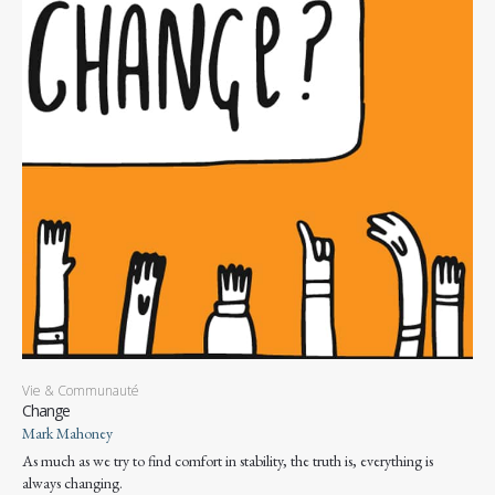
Vie & Communauté
Change
Mark Mahoney
As much as we try to find comfort in stability, the truth is, everything is
always changing.