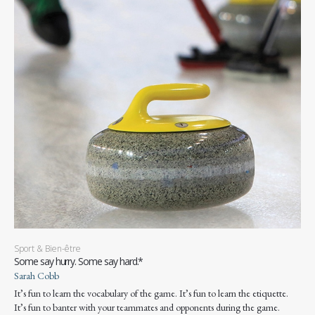
Sport & Bien-être
Some say hurry. Some say hard.*
Sarah Cobb
It’s fun to learn the vocabulary of the game. It’s fun to learn the etiquette.
It’s fun to banter with your teammates and opponents during the game.