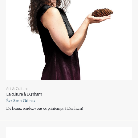
Art & Culture
La culture à Dunham
Ève Sano-Gélinas
De beaux rendez-vous ce printemps à Dunham!