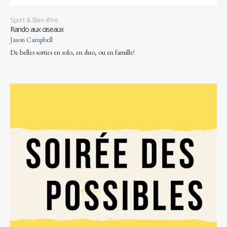
Sport & Bien-être
Rando aux oiseaux
Jason Campbell
De belles sorties en solo, en duo, ou en famille!