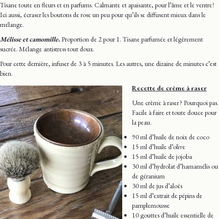
Tisane toute en fleurs et en parfums. Calmante et apaisante, pour l’âme et le ventre !
Ici aussi, écraser les boutons de rose un peu pour qu’ils se diffusent mieux dans le
mélange.
Mélisse et camomille
.
Proportion de 2 pour 1. Tisane parfumée et légèrement
sucrée. Mélange antistress tout doux.
Pour cette dernière, infuser de 3 à 5 minutes. Les autres, une dizaine de minutes c’est
bien.
Recette de crème à raser
Une crème à raser ? Pourquoi pas.
Facile à faire et toute douce pour
la peau.
90 ml d’huile de noix de coco
15 ml d’huile d’olive
15 ml d’huile de jojoba
30 ml d’hydrolat d’hamamélis ou
de géranium
30 ml de jus d’aloès
15 ml d’extrait de pépins de
pamplemousse
10 gouttes d’huile essentielle de