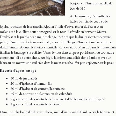
benjoin et d’huile essentielle de
bois de Hô
Au bain-marie, réchauffer les
huiles de noix de coco et de
jojoba, question de les ramollir. Ajouter l’huile d’olive, retirer du feu et bien
mélanger à la cuillère pour homogénéiser le tout. Refroidir en brassant. Mettre
l’hydrolat et le jus d’aloès dans le mélangeur et dès que les huiles sont température
pièce, démarrez-le à vitesse minimale, verser le mélange d’huiles et malaxer une ou
deux minutes. Ajouter les huiles essentielles et l’extrait de pépin de pamplemousse puis
finaliser le brassage à la cuillère. Verser le tout dans un petit pot Masson ou tout autre
contenant joli de votre choix. Au frigo, la crème sera solide donc à utiliser avec un
blaireau ou mettre une cuillérée dans la main et réchauffer puis appliquer sur la peau.
Recette d’après-rasage
30 ml de jus d’aloès
20 ml d’hydrolat d’hamamélis
20 ml d’hydrolat de camomille romaine
25 ml de teinture de plantain ou de calendula
5 gouttes d’huile essentielle de benjoin et d’huile essentielle de cyprès
2 gouttes d’huile essentielle de citron
Dans une jolie bouteille de votre choix, mais d’au moins 100 ml, verser la teinture et