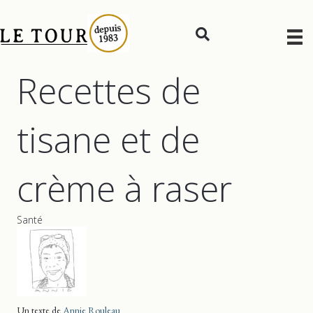
Recettes de
tisane et de
crème à raser
Santé
Un texte de
Annie Rouleau