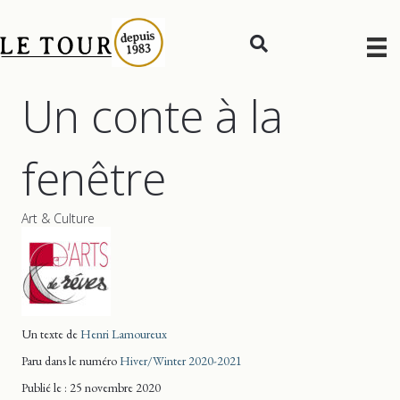
Un conte à la
fenêtre
Art & Culture
Un texte de
Henri Lamoureux
Paru dans le numéro
Hiver/Winter 2020-2021
Publié le : 25 novembre 2020