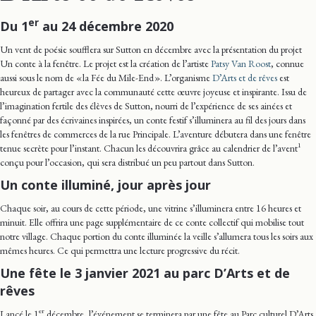
er
Du 1
au 24 décembre 2020
Un vent de poésie soufflera sur Sutton en décembre avec la présentation du projet
Un conte à la fenêtre. Le projet est la création de l’artiste
Patsy Van Roost
, connue
aussi sous le nom de « la Fée du Mile-End ». L’organisme
D’Arts et de rêves
est
heureux de partager avec la communauté cette œuvre joyeuse et inspirante. Issu de
l’imagination fertile des élèves de Sutton, nourri de l’expérience de ses ainées et
façonné par des écrivaines inspirées, un conte festif s’illuminera au fil des jours dans
les fenêtres de commerces de la rue Principale. L’aventure débutera dans une fenêtre
1
tenue secrète pour l’instant. Chacun les découvrira grâce au calendrier de l’avent
conçu pour l’occasion, qui sera distribué un peu partout dans Sutton.
Un conte illuminé, jour après jour
Chaque soir, au cours de cette période, une vitrine s’illuminera entre 16 heures et
minuit. Elle offrira une page supplémentaire de ce conte collectif qui mobilise tout
notre village. Chaque portion du conte illuminée la veille s’allumera tous les soirs aux
mêmes heures. Ce qui permettra une lecture progressive du récit.
Une fête le 3 janvier 2021 au parc D’Arts et de
rêves
er
Lancé le 1
décembre, l’événement se terminera par une fête au Parc culturel D’Arts