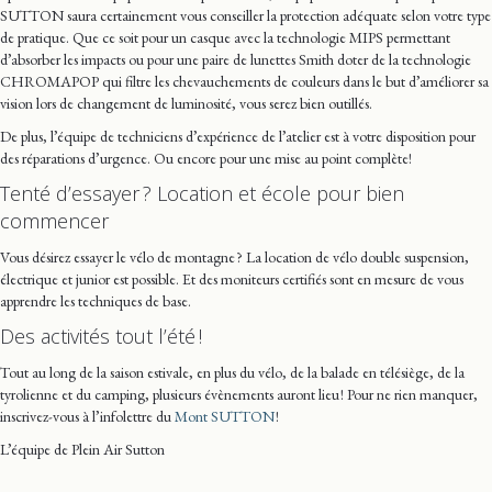
SUTTON saura certainement vous conseiller la protection adéquate selon votre type
de pratique. Que ce soit pour un casque avec la technologie MIPS permettant
d’absorber les impacts ou pour une paire de lunettes Smith doter de la technologie
CHROMAPOP qui filtre les chevauchements de couleurs dans le but d’améliorer sa
vision lors de changement de luminosité, vous serez bien outillés.
De plus, l’équipe de techniciens d’expérience de l’atelier est à votre disposition pour
des réparations d’urgence. Ou encore pour une mise au point complète!
Tenté d’essayer ? Location et école pour bien
commencer
Vous désirez essayer le vélo de montagne ? La location de vélo double suspension,
électrique et junior est possible. Et des moniteurs certifiés sont en mesure de vous
apprendre les techniques de base.
Des activités tout l’été !
Tout au long de la saison estivale, en plus du vélo, de la balade en télésiège, de la
tyrolienne et du camping, plusieurs évènements auront lieu ! Pour ne rien manquer,
inscrivez-vous à l’infolettre du
Mont SUTTON
!
L’équipe de Plein Air Sutton