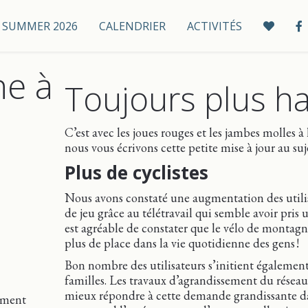
 / SUMMER 2026
CALENDRIER
ACTIVITÉS
ne à
Toujours plus ha
C’est avec les joues rouges et les jambes molles à 
nous vous écrivons cette petite mise à jour au suje
Plus de cyclistes
Nous avons constaté une augmentation des utilisa
de jeu grâce au télétravail qui semble avoir pris 
est agréable de constater que le vélo de montagne
plus de place dans la vie quotidienne des gens !
Bon nombre des utilisateurs s’initient égalemen
familles. Les travaux d’agrandissement du réseau
mieux répondre à cette demande grandissante d
ement