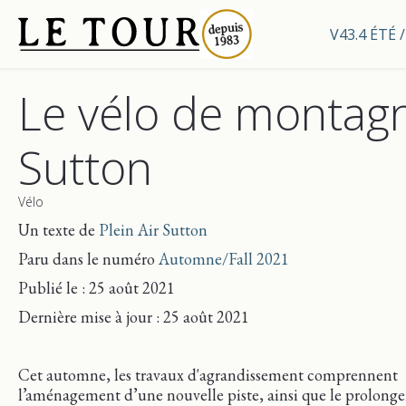
V43.4 ÉTÉ
Le vélo de montag
Sutton
Vélo
Un texte de
Plein Air Sutton
Paru dans le numéro
Automne/Fall 2021
Publié le : 25 août 2021
Dernière mise
à jour
: 25 août 2021
Cet automne, les travaux d'agrandissement comprennent
l’aménagement d’une nouvelle piste, ainsi que le prolong