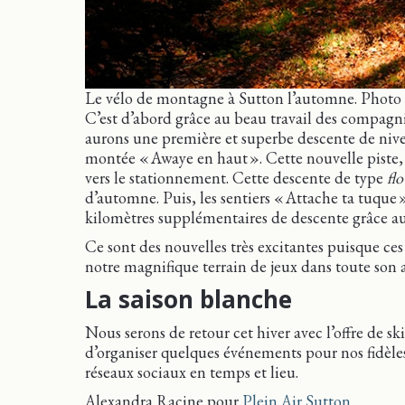
Le vélo de montagne à Sutton l’automne. Photo
C’est d’abord grâce au beau travail des compagni
aurons une première et superbe descente de ni
montée « Awaye en haut ». Cette nouvelle piste,
vers le stationnement. Cette descente de type
fl
d’automne. Puis, les sentiers « Attache ta tuque 
kilomètres supplémentaires de descente grâce a
Ce sont des nouvelles très excitantes puisque ces 
notre magnifique terrain de jeux dans toute son
La saison blanche
Nous serons de retour cet hiver avec l’offre de ski
d’organiser quelques événements pour nos fidèles 
réseaux sociaux en temps et lieu.
Alexandra Racine pour
Plein Air Sutton