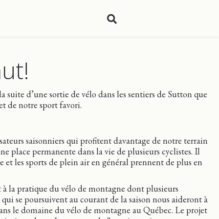
ut!
la suite d’une sortie de vélo dans les sentiers de Sutton que
t de notre sport favori.
teurs saisonniers qui profitent davantage de notre terrain
une place permanente dans la vie de plusieurs cyclistes. Il
 et les sports de plein air en général prennent de plus en
t à la pratique du vélo de montagne dont plusieurs
 qui se poursuivent au courant de la saison nous aideront à
ans le domaine du vélo de montagne au Québec. Le projet