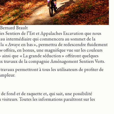
 Bernard Brault
es Sentiers de l’Est et Appalaches Excavation que nous
veau intermédiaire qui commencera au sommet de la
 la « Awaye en bas », permettra de redescendre fluidement
ow
offrira, en bonus, une magnifique vue sur les couleurs
» ainsi que « La grande séduction » offriront quelques
ux travaux de la compagnie Aménagement Sentiers Verts.
travaux permettront à tous les utilisateurs de profiter de
 ampleur.
 de fond et de raquette et, qui sait, une possibilité
visiteurs. Toutes les informations paraîtront sur les