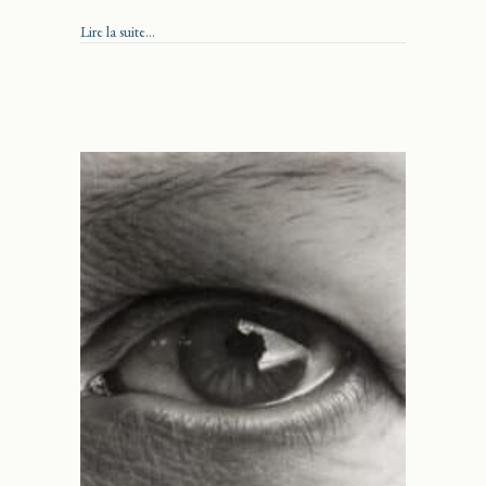
about Plus que des Brins d’nature
Lire la suite...