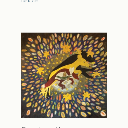
about Sanders Pinault : oser créer
Lire la suite...