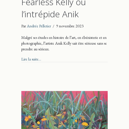
Fearless Kelly ou
l’intrépide Anik
Par
Andrée Pelletier
/
9 novembre 2023
Malgré ses études en histoire de l’art, en ébénisterie et en
photographie, l’artiste Anik Kelly sait être sérieuse sans se
prendre au sérieux.
about Fearless Kelly ou l’intrépide Anik
Lire la suite...