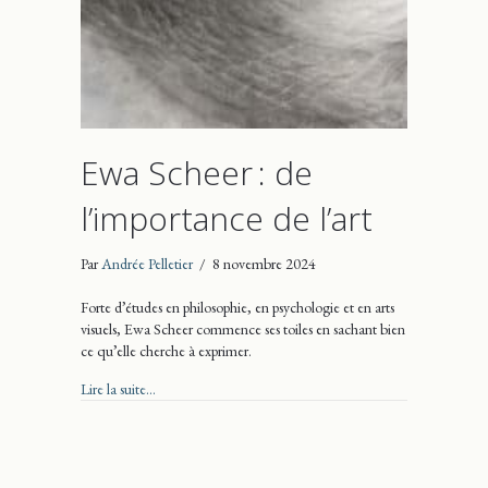
Ewa Scheer : de
l’importance de l’art
Par
Andrée Pelletier
/
8 novembre 2024
Forte d’études en philosophie, en psychologie et en arts
visuels, Ewa Scheer commence ses toiles en sachant bien
ce qu’elle cherche à exprimer.
about Ewa Scheer : de l’importance de l’art
Lire la suite...