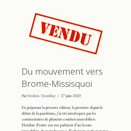
Du mouvement vers
Brome-Missisquoi
Par
Frédéric Tremblay
/
27 juin 2020
En préparant la présente édition, la première depuis le
début de la pandémie, j’ai été interloquée par les
commentaires de plusieurs courtiers immobiliers.
Nombre d’entre eux me parlaient d’un boom
immobilier, de recrudescence d’acheteurs et de manque