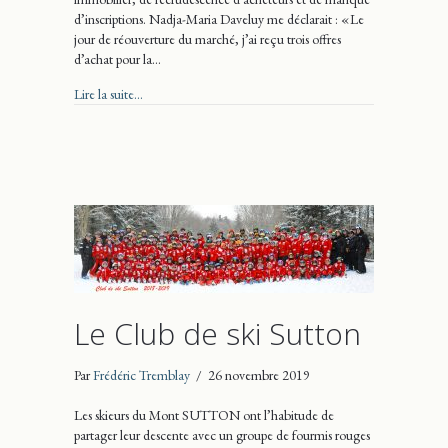
d’inscriptions. Nadja-Maria Daveluy me déclarait : « Le
jour de réouverture du marché, j’ai reçu trois offres
d’achat pour la…
about Du mouvement vers Brome-Missisquoi
Lire la suite...
Le Club de ski Sutton
Par
Frédéric Tremblay
/
26 novembre 2019
Les skieurs du Mont SUTTON ont l’habitude de
partager leur descente avec un groupe de fourmis rouges