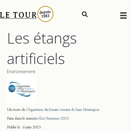
Les étangs
artificiels
Environnement
Un texte de
Organisme du bassin versant de baie Missisquoi
Paru dans le numéro
Été/Summer 2023
Publié le : 6 juin 2023