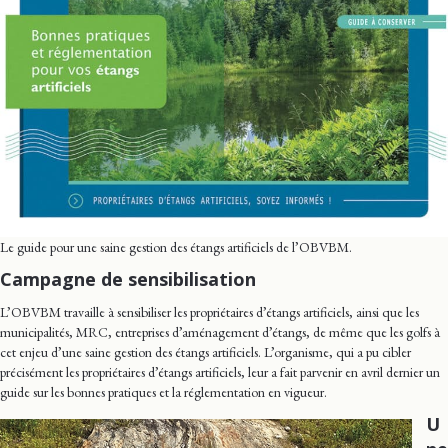
Le guide pour une saine gestion des étangs artificiels de l’OBVBM.
Campagne de sensibilisation
L’OBVBM travaille à sensibiliser les propriétaires d’étangs artificiels, ainsi que les
municipalités, MRC, entreprises d’aménagement d’étangs, de même que les golfs à
cet enjeu d’une saine gestion des étangs artificiels. L’organisme, qui a pu cibler
précisément les propriétaires d’étangs artificiels, leur a fait parvenir en avril dernier un
guide sur les bonnes pratiques et la réglementation en vigueur.
U