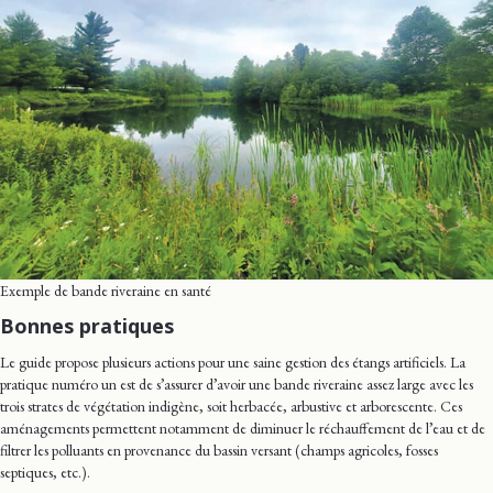
Exemple de bande riveraine en santé
Bonnes pratiques
Le guide propose plusieurs actions pour une saine gestion des étangs artificiels. La
pratique numéro un est de s’assurer d’avoir une bande riveraine assez large avec les
trois strates de végétation indigène, soit herbacée, arbustive et arborescente. Ces
aménagements permettent notamment de diminuer le réchauffement de l’eau et de
filtrer les polluants en provenance du bassin versant (champs agricoles, fosses
septiques, etc.).