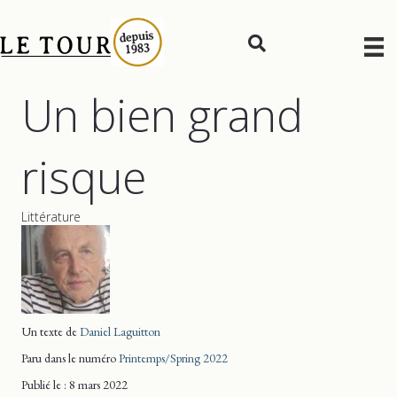
Un bien grand
risque
Littérature
Un texte de
Daniel Laguitton
Paru dans le numéro
Printemps/Spring 2022
Publié le : 8 mars 2022