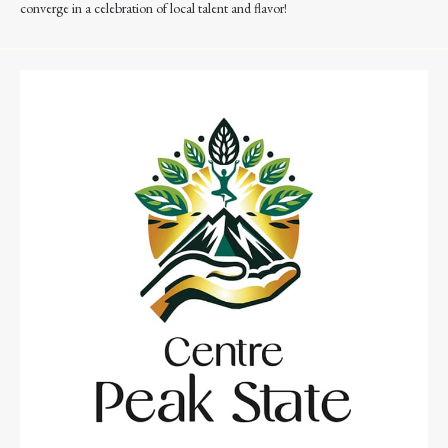
converge in a celebration of local talent and flavor!