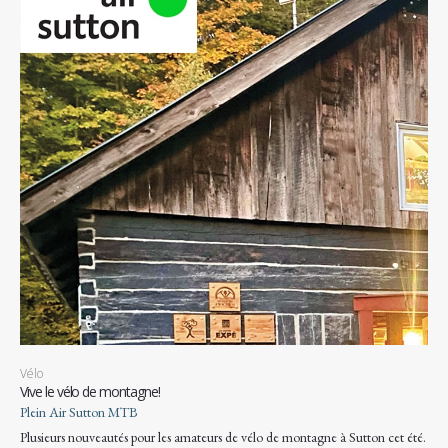
Vélo
Vive le vélo de montagne!
Plein Air Sutton MTB
Plusieurs nouveautés pour les amateurs de vélo de montagne à Sutton cet été.