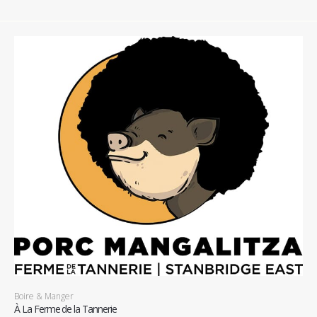
Boire & Manger
À La Ferme de la Tannerie