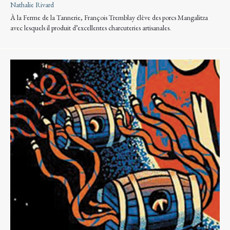
Nathalie Rivard
À la Ferme de la Tannerie, François Tremblay élève des porcs Mangalitza
avec lesquels il produit d’excellentes charcuteries artisanales.