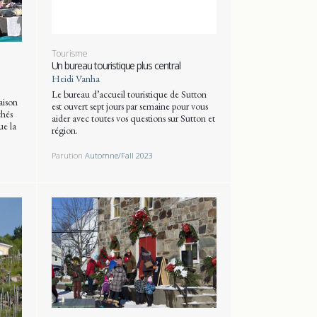
Tourisme
Un bureau touristique plus central
Heidi Vanha
Le bureau d’accueil touristique de Sutton
aison
est ouvert sept jours par semaine pour vous
chés
aider avec toutes vos questions sur Sutton et
ue la
région.
Parution
Automne/Fall 2023