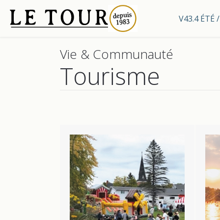
V43.4 ÉTÉ
Vie & Communauté
Tourisme