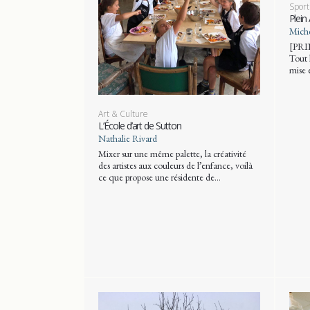
Sport
Plein
Miche
[PRI
Tout 
mise 
Art & Culture
L’École d’art de Sutton
Nathalie Rivard
Mixer sur une même palette, la créativité
des artistes aux couleurs de l’enfance, voilà
ce que propose une résidente de…