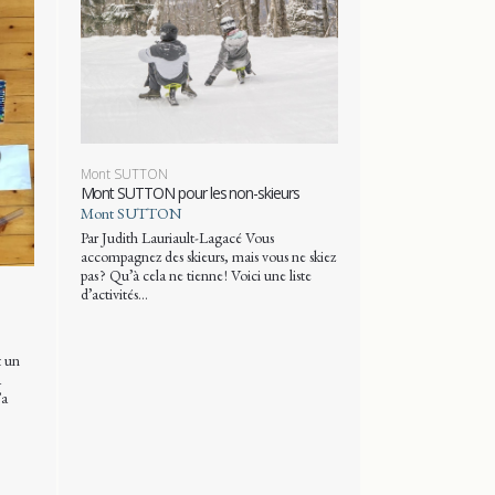
Mont SUTTON
Mont SUTTON pour les non-skieurs
Mont SUTTON
Par Judith Lauriault-Lagacé Vous
accompagnez des skieurs, mais vous ne skiez
pas ? Qu’à cela ne tienne ! Voici une liste
d’activités…
 un
a
’a