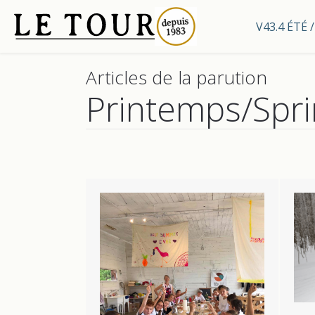
V43.4 ÉTÉ
Articles de la parution
Printemps/Spr