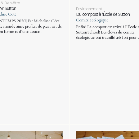
 & Bien-être
 Air Sutton
Environnement
line Côté
Du compost à l’École de Sutton
Comité écologique
NTEMPS 2020] Par Micheline Côté
le monde aime profiter de plein air, de
Enfin ! Le compost est arrivé à l’École 
en forme et d’une douce…
Sutton School! Les élèves du comité
écologique ont travaillé très fort pour