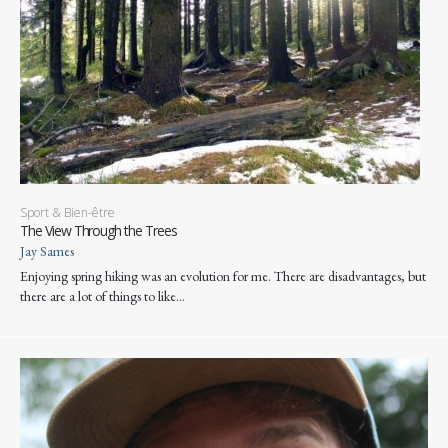
Sport & Bien-être
The View Through the Trees
Jay Sames
Enjoying spring hiking was an evolution for me. There are disadvantages, but
there are a lot of things to like…