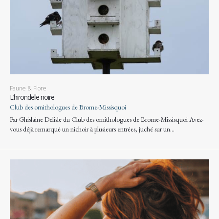
Faune & Flore
L’hirondelle noire
Club des ornithologues de Brome-Missisquoi
Par Ghislaine Delisle du Club des ornithologues de Brome-Missisquoi Avez-
vous déjà remarqué un nichoir à plusieurs entrées, juché sur un…