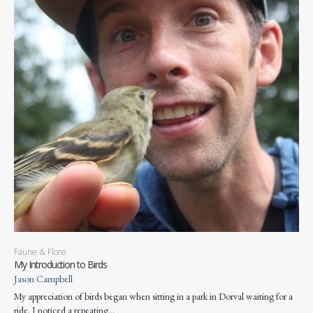
Faune & Flore
My Introduction to Birds
Jason Campbell
My appreciation of birds began when sitting in a park in Dorval waiting for a
ride. I noticed a repeating…