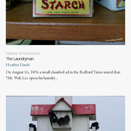
Histoire & Patrimoine
The Laundryman
Heather Darch
On August 16, 1896 a small classified ad in the Bedford Times stated that:
“Mr. Wah Lee opens his laundry…