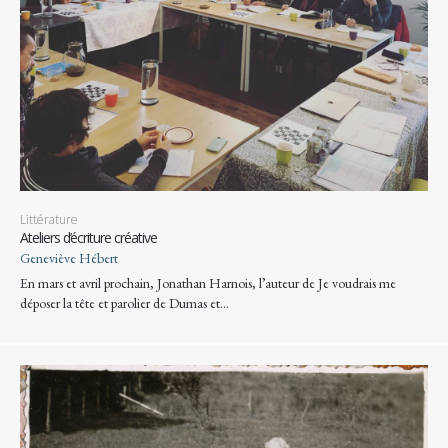
Littérature
Ateliers d’écriture créative
Geneviève Hébert
En mars et avril prochain, Jonathan Harnois, l’auteur de Je voudrais me
déposer la tête et parolier de Dumas et…